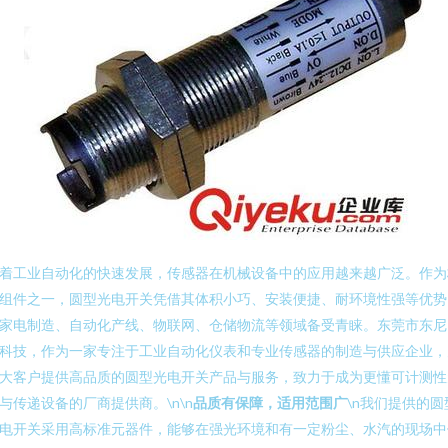
着工业自动化的快速发展，传感器在机械设备中的应用越来越广泛。作为
组件之一，圆型光电开关凭借其体积小巧、安装便捷、耐环境性强等优势
家电制造、自动化产线、物联网、仓储物流等领域备受青睐。东莞市东尼
科技，作为一家专注于工业自动化仪表和专业传感器的制造与供应企业，
大客户提供高品质的圆型光电开关产品与服务，致力于成为更懂可计测性
与传递设备的厂商提供商。\n\n
品质有保障，适用范围广
\n我们提供的圆
电开关采用高标准元器件，能够在强光环境和有一定粉尘、水汽的现场中